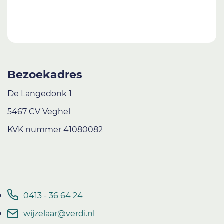
Bezoekadres
De Langedonk 1
5467 CV Veghel
KVK nummer 41080082
0413 - 36 64 24
wijzelaar@verdi.nl