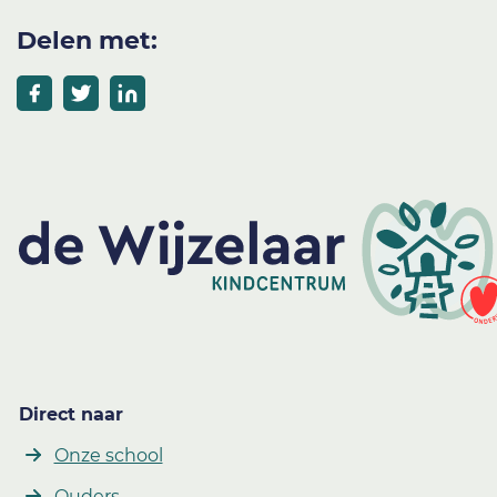
Delen met:
Direct naar
Onze school
Ouders