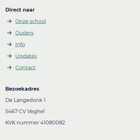
Direct naar
Onze school
Ouders
Info
Updates
Contact
Bezoekadres
De Langedonk 1
5467 CV Veghel
KVK nummer 41080082